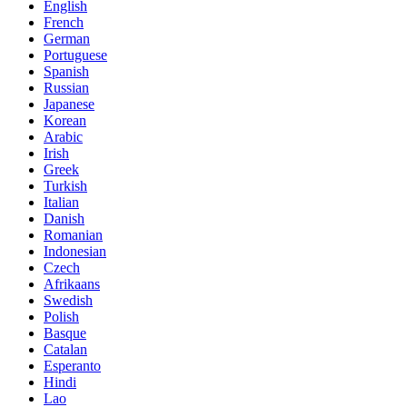
English
French
German
Portuguese
Spanish
Russian
Japanese
Korean
Arabic
Irish
Greek
Turkish
Italian
Danish
Romanian
Indonesian
Czech
Afrikaans
Swedish
Polish
Basque
Catalan
Esperanto
Hindi
Lao