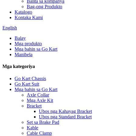
Balita sa kompanya
Bag-ong Produkto
Katalogo
Kontaka Kami
English
Balay
Mga produkto
Mga bahin sa Go Kart
Manibela
Mga kategoriya
Go Kart Chassis
Go Kart Suit
Mga bahin sa Go Kart
Axle Collar
Mga Axle Kit
Bracket
Ubos nga Kahayag Bracket
Ubos nga Standard Bracket
Set sa Brake Pad
Kable
Cable Clamp