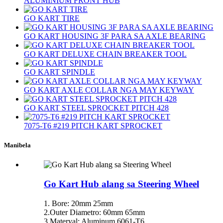
ALUMINIUM FRONT HUB
GO KART TIRE
GO KART HOUSING 3F PARA SA AXLE BEARING
GO KART DELUXE CHAIN ​​BREAKER TOOL
GO KART SPINDLE
GO KART AXLE COLLAR NGA MAY KEYWAY
GO KART STEEL SPROCKET PITCH 428
7075-T6 #219 PITCH KART SPROCKET
Manibela
Go Kart Hub alang sa Steering Wheel
1. Bore: 20mm 25mm
2.Outer Diametro: 60mm 65mm
3.Materyal: Aluminum 6061-T6