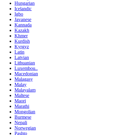
Hungarian
Icelandic
Igbo
Javanese
Kannada
Kazakh
Khmer
Kurdish
Kyrgyz
Latin
Latvian
Lithuanian
Luxembou..
Macedonian
Malagasy
Malay
Malayalam
Maltese
Maori
Marathi
Mongolian
Burmese
Nepali
Norwegian
Pashto