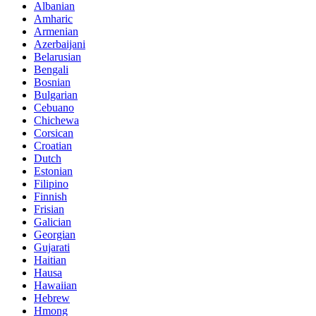
Albanian
Amharic
Armenian
Azerbaijani
Belarusian
Bengali
Bosnian
Bulgarian
Cebuano
Chichewa
Corsican
Croatian
Dutch
Estonian
Filipino
Finnish
Frisian
Galician
Georgian
Gujarati
Haitian
Hausa
Hawaiian
Hebrew
Hmong