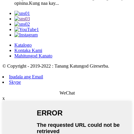
opisina.Kung naa kay...
Katalogo
Kontaka Kami
Mahitungod Kanato
© Copyright - 2019-2022 : Tanang Katungod Gireserba.
Ipadala ang Email
Skype
WeChat
x