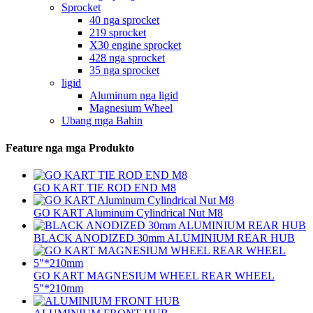
Sprocket
40 nga sprocket
219 sprocket
X30 engine sprocket
428 nga sprocket
35 nga sprocket
ligid
Aluminum nga ligid
Magnesium Wheel
Ubang mga Bahin
Feature nga mga Produkto
GO KART TIE ROD END M8
GO KART Aluminum Cylindrical Nut M8
BLACK ANODIZED 30mm ALUMINIUM REAR HUB
GO KART MAGNESIUM WHEEL REAR WHEEL
5″*210mm