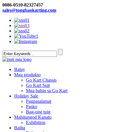
0086-0510-82327457
sales@tongbaokarting.com
Balay
Mga produkto
Go Kart Chassis
Go Kart Suit
Mga bahin sa Go Kart
Holiday Sale
Pagpasalamat
Pasko
Bag-ong tuig
Mahitungod Kanato
Exhibition
Balita