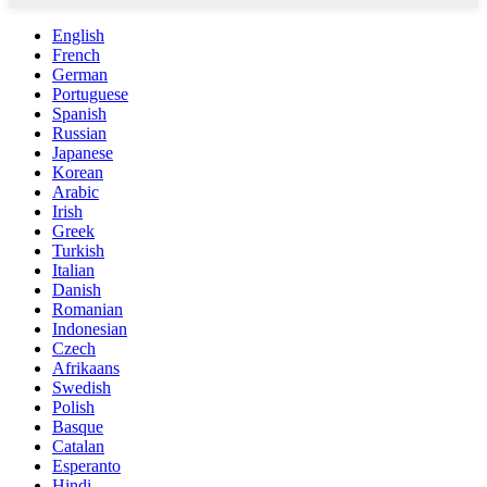
English
French
German
Portuguese
Spanish
Russian
Japanese
Korean
Arabic
Irish
Greek
Turkish
Italian
Danish
Romanian
Indonesian
Czech
Afrikaans
Swedish
Polish
Basque
Catalan
Esperanto
Hindi