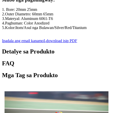
1. Bore: 20mm 25mm
2.Outer Diametro: 60mm 65mm
3.Materyal: Aluminum 6061-T6
4.Paghuman: Color Anodized
5.Kolor:Itom/Asul nga Bulawan/Silver/Red/Titanium
Ipadala ang email kanamo
I-download isip PDF
Detalye sa Produkto
FAQ
Mga Tag sa Produkto