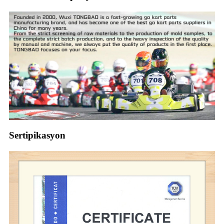
Sertipikasyon