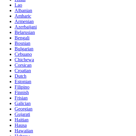
Lao
Albanian
Amharic
Armenian
Azerbaijani
Belarusian
Bengali
Bosnian
Bulgarian
Cebuano
Chichewa
Corsican
Croatian
Dutch
Estonian
Filipino
Finnish
Frisian
Galician
Georgian
Gujarati
Haitian
Hausa
Hawaiian