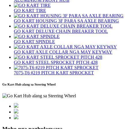
ALUMINIUM FRONT HUB
GO KART TIRE
GO KART HOUSING 3F PARA SA AXLE BEARING
GO KART DELUXE CHAIN ​​BREAKER TOOL
GO KART SPINDLE
GO KART AXLE COLLAR NGA MAY KEYWAY
GO KART STEEL SPROCKET PITCH 428
7075-T6 #219 PITCH KART SPROCKET
Go Kart Hub alang sa Steering Wheel
Mubo nga paghulagway: