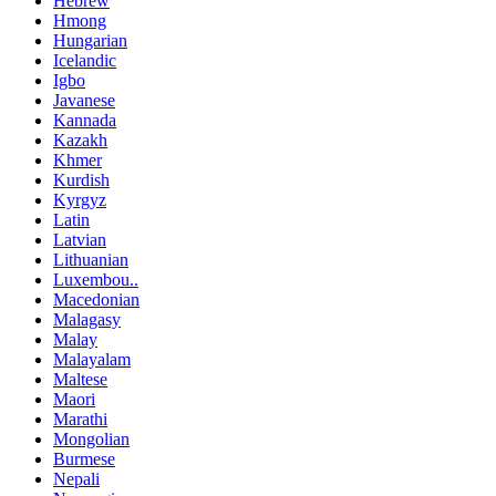
Hebrew
Hmong
Hungarian
Icelandic
Igbo
Javanese
Kannada
Kazakh
Khmer
Kurdish
Kyrgyz
Latin
Latvian
Lithuanian
Luxembou..
Macedonian
Malagasy
Malay
Malayalam
Maltese
Maori
Marathi
Mongolian
Burmese
Nepali