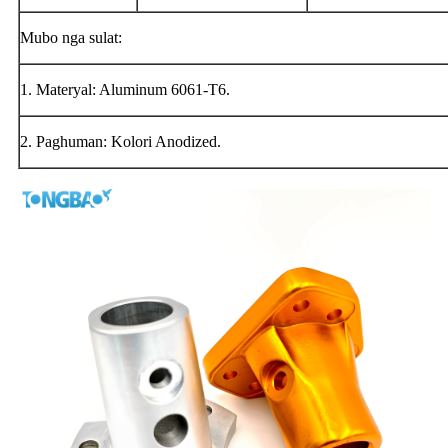
Mubo nga sulat:
1. Materyal: Aluminum 6061-T6.
2. Paghuman: Kolori Anodized.