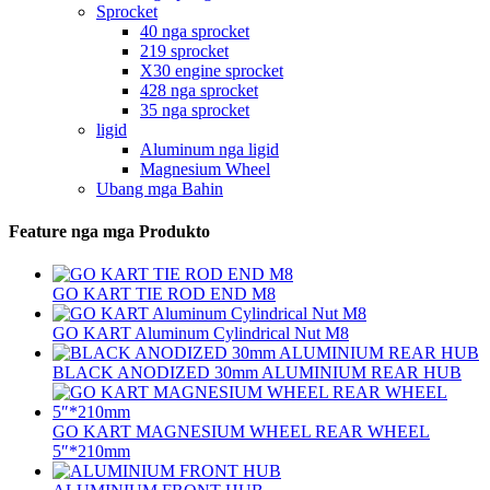
Sprocket
40 nga sprocket
219 sprocket
X30 engine sprocket
428 nga sprocket
35 nga sprocket
ligid
Aluminum nga ligid
Magnesium Wheel
Ubang mga Bahin
Feature nga mga Produkto
GO KART TIE ROD END M8
GO KART Aluminum Cylindrical Nut M8
BLACK ANODIZED 30mm ALUMINIUM REAR HUB
GO KART MAGNESIUM WHEEL REAR WHEEL
5″*210mm