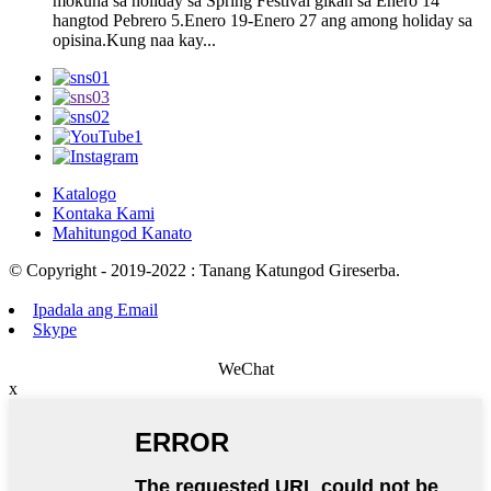
mokuha sa holiday sa Spring Festival gikan sa Enero 14
hangtod Pebrero 5.Enero 19-Enero 27 ang among holiday sa
opisina.Kung naa kay...
Katalogo
Kontaka Kami
Mahitungod Kanato
© Copyright - 2019-2022 : Tanang Katungod Gireserba.
Ipadala ang Email
Skype
WeChat
x