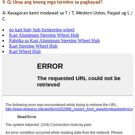
9. Q: Unsa ang imong mga termino sa pagbayad?
A: Kasagaran kami modawat sa T / T, Western Union, Paypal ug L /
C.
go kart hub; hub forsteering wheel
Kart Aluminum Steering Wheel Hub
Pabrika sa Kart Aluminum Steering Wheel Hub
Kart Steering Wheel Hub
Kart Wheel Hub