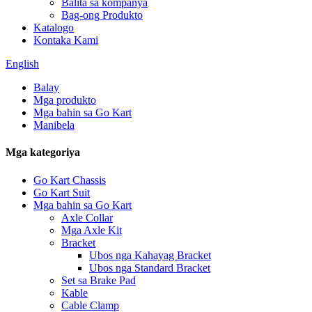
Balita sa kompanya
Bag-ong Produkto
Katalogo
Kontaka Kami
English
Balay
Mga produkto
Mga bahin sa Go Kart
Manibela
Mga kategoriya
Go Kart Chassis
Go Kart Suit
Mga bahin sa Go Kart
Axle Collar
Mga Axle Kit
Bracket
Ubos nga Kahayag Bracket
Ubos nga Standard Bracket
Set sa Brake Pad
Kable
Cable Clamp