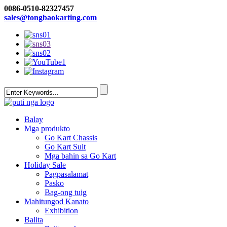
0086-0510-82327457
sales@tongbaokarting.com
Balay
Mga produkto
Go Kart Chassis
Go Kart Suit
Mga bahin sa Go Kart
Holiday Sale
Pagpasalamat
Pasko
Bag-ong tuig
Mahitungod Kanato
Exhibition
Balita