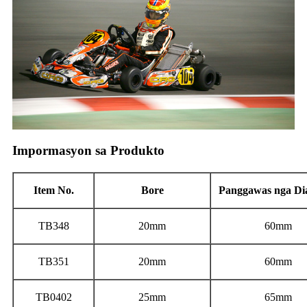
Impormasyon sa Produkto
Item No.
Bore
Panggawas nga Di
TB348
20mm
60mm
TB351
20mm
60mm
TB0402
25mm
65mm