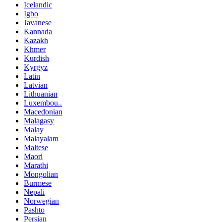
Icelandic
Igbo
Javanese
Kannada
Kazakh
Khmer
Kurdish
Kyrgyz
Latin
Latvian
Lithuanian
Luxembou..
Macedonian
Malagasy
Malay
Malayalam
Maltese
Maori
Marathi
Mongolian
Burmese
Nepali
Norwegian
Pashto
Persian