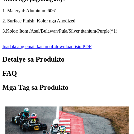
1. Materyal: Aluminum 6061
2. Surface Finish: Kolor nga Anodized
3.Kolor: Itom /Asul/Bulawan/Pula/Silver titanium/Purple(*1)
Ipadala ang email kanamo
I-download isip PDF
Detalye sa Produkto
FAQ
Mga Tag sa Produkto