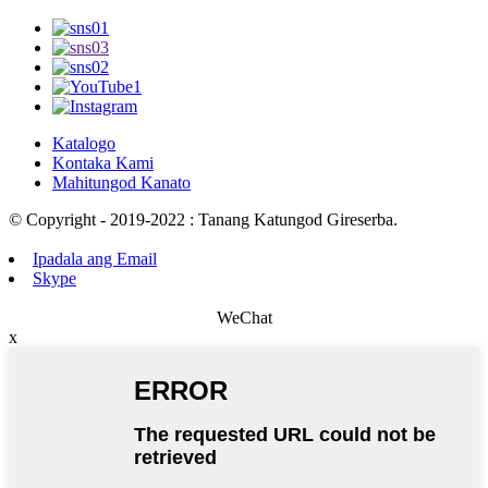
Katalogo
Kontaka Kami
Mahitungod Kanato
© Copyright - 2019-2022 : Tanang Katungod Gireserba.
Ipadala ang Email
Skype
WeChat
x