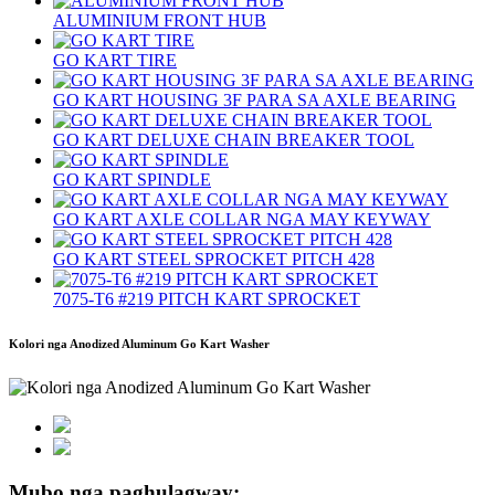
ALUMINIUM FRONT HUB
GO KART TIRE
GO KART HOUSING 3F PARA SA AXLE BEARING
GO KART DELUXE CHAIN ​​BREAKER TOOL
GO KART SPINDLE
GO KART AXLE COLLAR NGA MAY KEYWAY
GO KART STEEL SPROCKET PITCH 428
7075-T6 #219 PITCH KART SPROCKET
Kolori nga Anodized Aluminum Go Kart Washer
Mubo nga paghulagway: