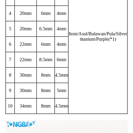
4
20mm
6mm
4mm
5
20mm
6.5mm
4mm
Itom/Asul/Bulawan/Pula/Silver
titanium/Purple(*1)
6
22mm
6mm
4mm
7
22mm
8.5mm
6mm
8
30mm
8mm
4.5mm
9
30mm
8mm
5mm
10
34mm
8mm
4.5mm