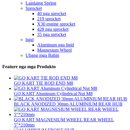
Lainlaing Spring
Sprocket
40 nga sprocket
219 sprocket
X30 engine sprocket
428 nga sprocket
35 nga sprocket
ligid
Aluminum nga ligid
Magnesium Wheel
Ubang mga Bahin
Feature nga mga Produkto
GO KART TIE ROD END M8
GO KART Aluminum Cylindrical Nut M8
BLACK ANODIZED 30mm ALUMINIUM REAR HUB
GO KART MAGNESIUM WHEEL REAR WHEEL
5″*210mm