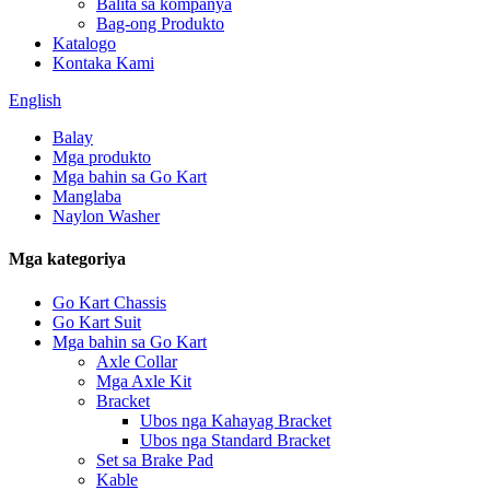
Balita sa kompanya
Bag-ong Produkto
Katalogo
Kontaka Kami
English
Balay
Mga produkto
Mga bahin sa Go Kart
Manglaba
Naylon Washer
Mga kategoriya
Go Kart Chassis
Go Kart Suit
Mga bahin sa Go Kart
Axle Collar
Mga Axle Kit
Bracket
Ubos nga Kahayag Bracket
Ubos nga Standard Bracket
Set sa Brake Pad
Kable