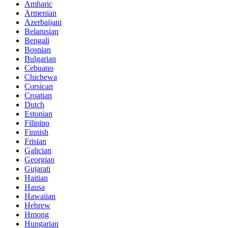
Amharic
Armenian
Azerbaijani
Belarusian
Bengali
Bosnian
Bulgarian
Cebuano
Chichewa
Corsican
Croatian
Dutch
Estonian
Filipino
Finnish
Frisian
Galician
Georgian
Gujarati
Haitian
Hausa
Hawaiian
Hebrew
Hmong
Hungarian