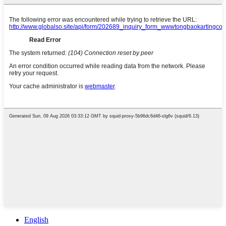
English