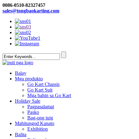
0086-0510-82327457
sales@tongbaokarting.com
Balay
Mga produkto
Go Kart Chassis
Go Kart Suit
Mga bahin sa Go Kart
Holiday Sale
Pagpasalamat
Pasko
Bag-ong tuig
Mahitungod Kanato
Exhibition
Balita