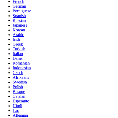
French
German
Portuguese
Spanish
Russian
Japanese
Korean
Arabic
Irish
Greek
Turkish
Italian
Danish
Romanian
Indonesian
Czech
Afrikaans
Swedish
Polish
Basque
Catalan
Esperanto
Hindi
Lao
Albanian